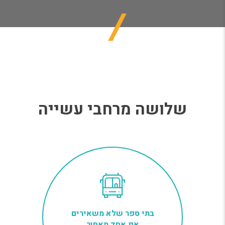
‏שלושה מרחבי עשייה
בתי ספר שלא משאירים
אף אחד מאחור