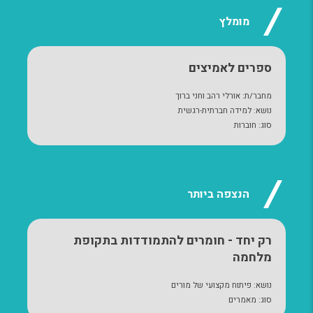
מומלץ
ספרים לאמיצים
מחבר/ת
:
אורלי רהב וחני ברוך
נושא
:
למידה חברתית-רגשית
סוג
:
חוברות
הנצפה ביותר
רק יחד - חומרים להתמודדות בתקופת
מלחמה
נושא
:
פיתוח מקצועי של מורים
סוג
:
מאמרים